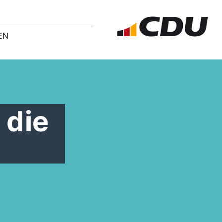
EN
 die