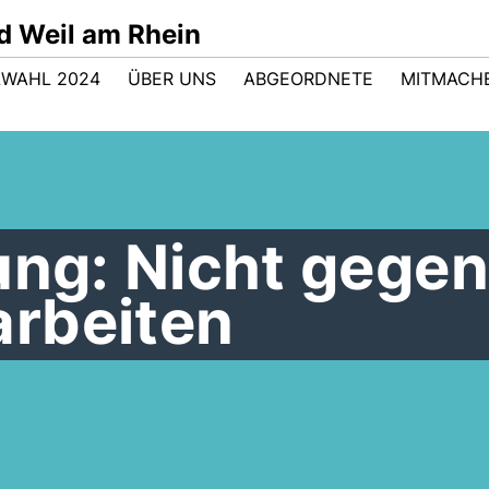
d Weil am Rhein
WAHL 2024
ÜBER UNS
ABGEORDNETE
MITMACH
ung: Nicht gegen
rbeiten