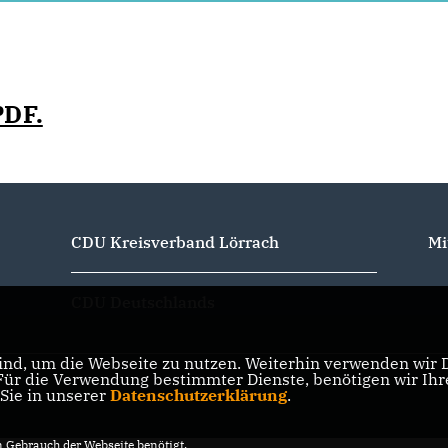
PDF.
CDU Kreisverband Lörrach
Mi
CDU Deutschlands
nd, um die Webseite zu nutzen. Weiterhin verwenden wir Di
r die Verwendung bestimmter Dienste, benötigen wir Ihre 
 Sie in unserer
Datenschutzerklärung
.
Gebrauch der Webseite benötigt.